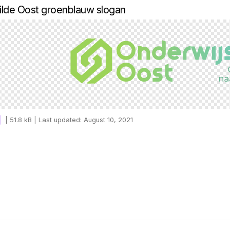
ilde Oost groenblauw slogan
|
51.8 kB |
Last updated: August 10, 2021