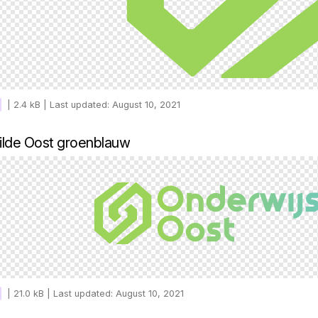
|
2.4 kB |
Last updated: August 10, 2021
ilde Oost groenblauw
|
21.0 kB |
Last updated: August 10, 2021