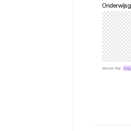
Onderwijsg
Vector file:
svg