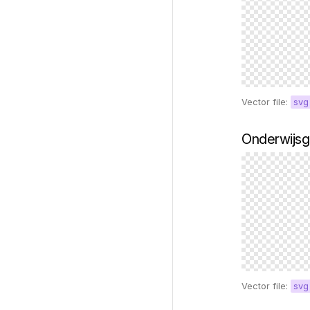
Vector file:
svg
Onderwijsg
Vector file:
svg